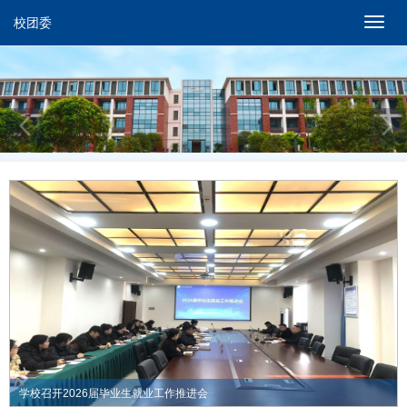
校团委
切
换
导
航
学校召开2026届毕业生就业工作推进会